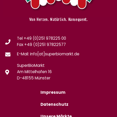
Von Herzen. Natürlich. Konsequent.
Tel +49 (0)251 978225 00
Fax
+49 (0)
251 97822577
E-Mail: info[at]superbiomarkt.de
SuperBioMarkt
Am Mittelhafen 16
D-48155 Münster
Impressum
Datenschutz
Unsere Märkte