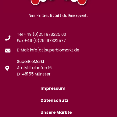
Von Herzen. Natürlich. Konsequent.
Tel +49 (0)251 978225 00
Fax
+49 (0)
251 97822577
E-Mail: info[at]superbiomarkt.de
SuperBioMarkt
Am Mittelhafen 16
D-48155 Münster
Impressum
Datenschutz
Unsere Märkte