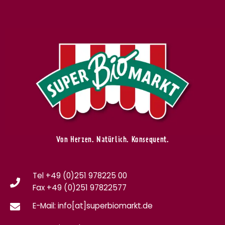
Von Herzen. Natürlich. Konsequent.
Tel +49 (0)251 978225 00
Fax
+49 (0)
251 97822577
E-Mail: info[at]superbiomarkt.de