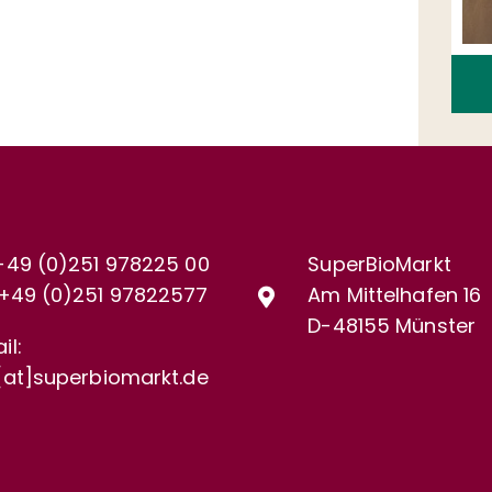
+49 (0)251 978225 00
SuperBioMarkt
+49 (0)
251 97822577
Am Mittelhafen 16
D-48155 Münster
il:
[at]superbiomarkt.de