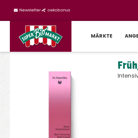
Newsletter
oekobonus
MÄRKTE
ANG
Früh
Intensi