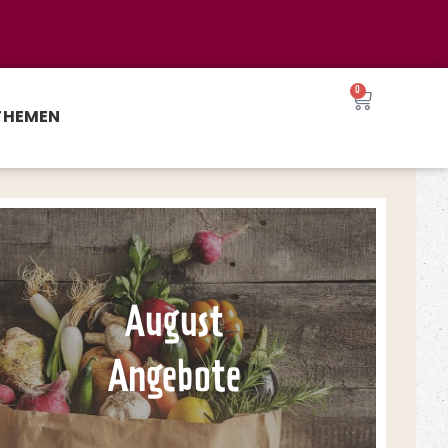
0
THEMEN
August
Angebote