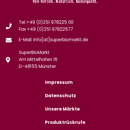
Von Herzen. Natürlich. Konsequent.
Tel +49 (0)251 978225 00
Fax
+49 (0)
251 97822577
E-Mail: info[at]superbiomarkt.de
SuperBioMarkt
Am Mittelhafen 16
D-48155 Münster
Impressum
Datenschutz
Unsere Märkte
Produktrückrufe