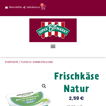
0
Newsletter
oekobonus
STARTSEITE
/
FLEISCH-VORBESTELLUNG
Frischkäse
Natur
2,59
€