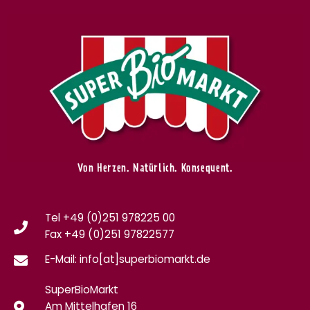
Von Herzen. Natürlich. Konsequent.
Tel +49 (0)251 978225 00
Fax
+49 (0)
251 97822577
E-Mail: info[at]superbiomarkt.de
SuperBioMarkt
Am Mittelhafen 16