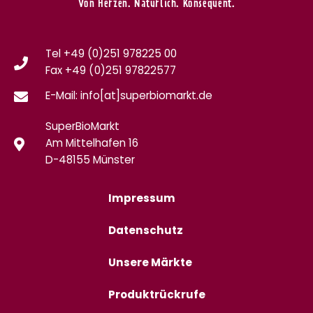
Von Herzen. Natürlich. Konsequent.
Tel +49 (0)251 978225 00
Fax
+49 (0)
251 97822577
E-Mail: info[at]superbiomarkt.de
SuperBioMarkt
Am Mittelhafen 16
D-48155 Münster
Impressum
Datenschutz
Unsere Märkte
Produktrückrufe