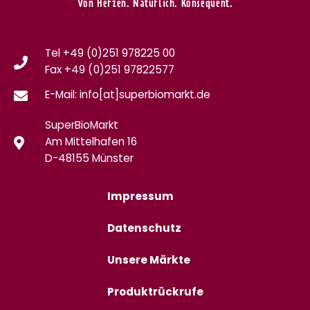
Von Herzen. Natürlich. Konsequent.
Tel +49 (0)251 978225 00
Fax
+49 (0)
251 97822577
E-Mail: info[at]superbiomarkt.de
SuperBioMarkt
Am Mittelhafen 16
D-48155 Münster
Impressum
Datenschutz
Unsere Märkte
Produktrückrufe