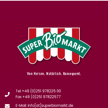
Von Herzen. Natürlich. Konsequent.
Tel +49 (0)251 978225 00
Fax
+49 (0)
251 97822577
E-Mail: info[at]superbiomarkt.de