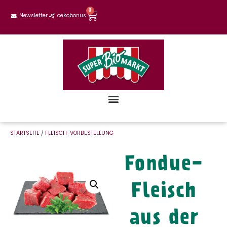
0
Newsletter
oekobonus
STARTSEITE
/
FLEISCH-VORBESTELLUNG
Fondue-
Fleisch
aus der