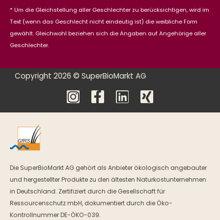
* Um die Gleichstellung aller Geschlechter zu berücksichtigen, wird im
Text (wenn das Geschlecht nicht eindeutig ist) die weibliche Form
gewählt. Gleichwohl beziehen sich die Angaben auf Angehörige aller
Geschlechter.
Copyright 2026 © SuperBioMarkt AG
Die SuperBioMarkt AG gehört als Anbieter ökologisch angebauter
und hergestellter Produkte zu den ältesten Naturkostunternehmen
in Deutschland. Zertifiziert durch die Gesellschaft für
Ressourcenschutz mbH, dokumentiert durch die Öko-
Kontrollnummer DE-ÖKO-039.