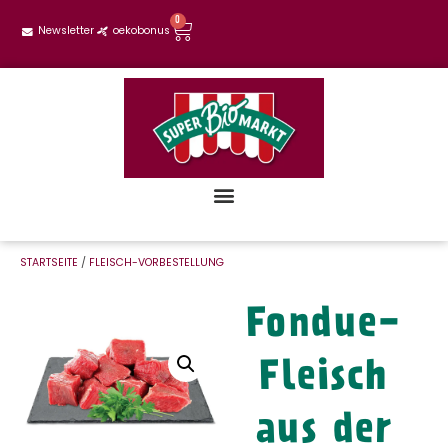
0
Newsletter
oekobonus
STARTSEITE
/
FLEISCH-VORBESTELLUNG
Fondue-
Fleisch
aus der