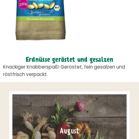
Erdnüsse geröstet und gesalzen
Knackiger Knabberspaß! Geröstet, fein gesalzen und
röstfrisch verpackt.
August