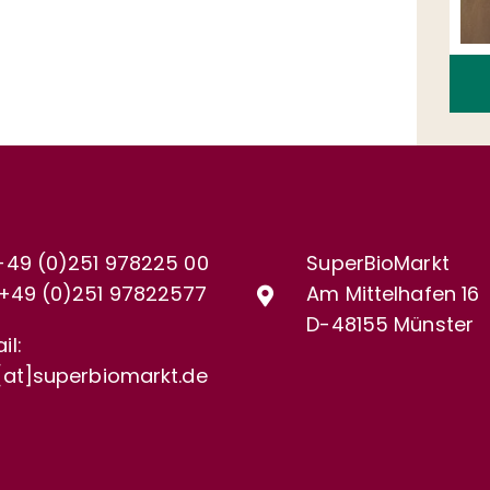
+49 (0)251 978225 00
SuperBioMarkt
+49 (0)
251 97822577
Am Mittelhafen 16
D-48155 Münster
il:
[at]superbiomarkt.de