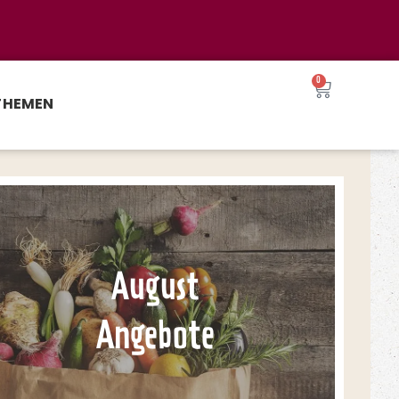
0
THEMEN
August
Angebote