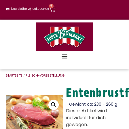
0
Newsletter
oekobonus
STARTSEITE
/
FLEISCH-VORBESTELLUNG
Entenbrustf
Gewicht ca: 230 - 260 g
Dieser Artikel wird
individuell für dich
gewogen.