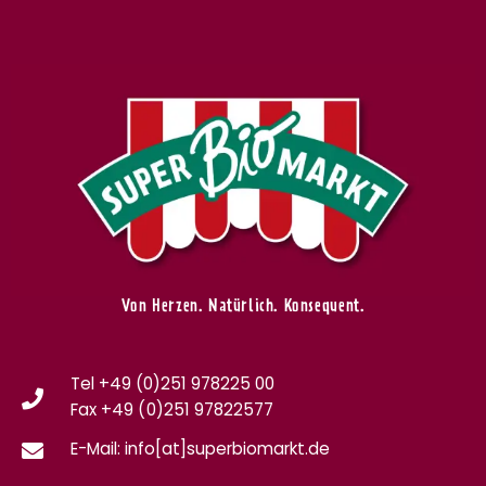
Von Herzen. Natürlich. Konsequent.
Tel +49 (0)251 978225 00
Fax
+49 (0)
251 97822577
E-Mail: info[at]superbiomarkt.de