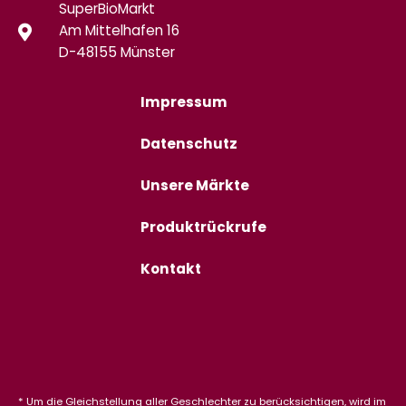
SuperBioMarkt
Am Mittelhafen 16
D-48155 Münster
Impressum
Datenschutz
Unsere Märkte
Produktrückrufe
Kontakt
* Um die Gleichstellung aller Geschlechter zu berücksichtigen, wird im