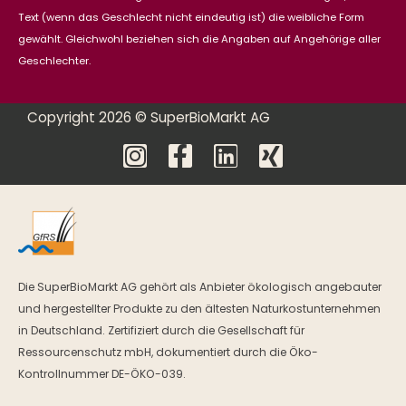
Text (wenn das Geschlecht nicht eindeutig ist) die weibliche Form
gewählt. Gleichwohl beziehen sich die Angaben auf Angehörige aller
Geschlechter.
Copyright 2026 © SuperBioMarkt AG
Die SuperBioMarkt AG gehört als Anbieter ökologisch angebauter
und hergestellter Produkte zu den ältesten Naturkostunternehmen
in Deutschland. Zertifiziert durch die Gesellschaft für
Ressourcenschutz mbH, dokumentiert durch die Öko-
Kontrollnummer DE-ÖKO-039.