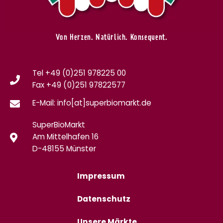
Von Herzen. Natürlich. Konsequent.
Tel +49 (0)251 978225 00
Fax
+49 (0)
251 97822577
E-Mail: info[at]superbiomarkt.de
SuperBioMarkt
Am Mittelhafen 16
D-48155 Münster
Impressum
Datenschutz
Unsere Märkte