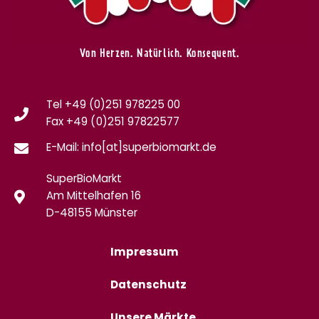
Von Herzen. Natürlich. Konsequent.
Tel +49 (0)251 978225 00
Fax
+49 (0)
251 97822577
E-Mail: info[at]superbiomarkt.de
SuperBioMarkt
Am Mittelhafen 16
D-48155 Münster
Impressum
Datenschutz
Unsere Märkte