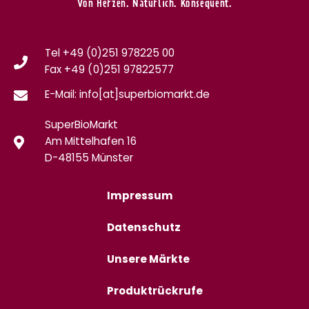
Von Herzen. Natürlich. Konsequent.
Tel +49 (0)251 978225 00
Fax
+49 (0)
251 97822577
E-Mail: info[at]superbiomarkt.de
SuperBioMarkt
Am Mittelhafen 16
D-48155 Münster
Impressum
Datenschutz
Unsere Märkte
Produktrückrufe