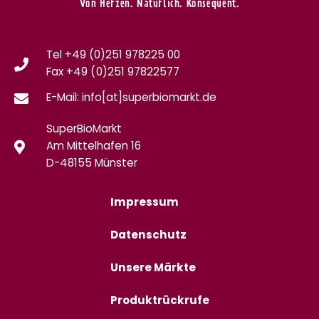
Von Herzen. Natürlich. Konsequent.
Tel +49 (0)251 978225 00
Fax
+49 (0)
251 97822577
E-Mail: info[at]superbiomarkt.de
SuperBioMarkt
Am Mittelhafen 16
D-48155 Münster
Impressum
Datenschutz
Unsere Märkte
Produktrückrufe