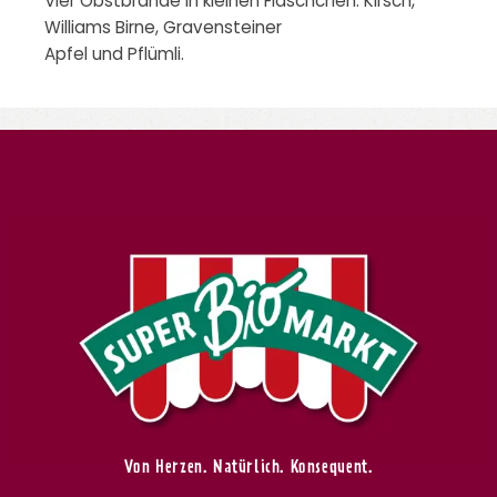
Vier Obstbrände in kleinen Fläschchen: Kirsch,
Williams Birne, Gravensteiner
Apfel und Pflümli.
Von Herzen. Natürlich. Konsequent.