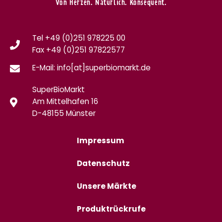
Von Herzen. Natürlich. Konsequent.
Tel +49 (0)251 978225 00
Fax
+49 (0)
251 97822577
E-Mail: info[at]superbiomarkt.de
SuperBioMarkt
Am Mittelhafen 16
D-48155 Münster
Impressum
Datenschutz
Unsere Märkte
Produktrückrufe