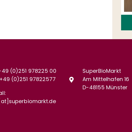
+49 (0)251 978225 00
SuperBioMarkt
+49 (0)
251 97822577
Am Mittelhafen 16
D-48155 Münster
il:
[at]superbiomarkt.de