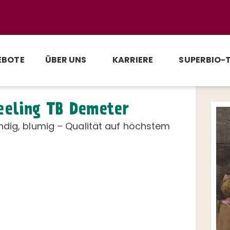
EBOTE
ÜBER UNS
KARRIERE
SUPERBIO-
eeling TB Demeter
ndig, blumig – Qualität auf höchstem