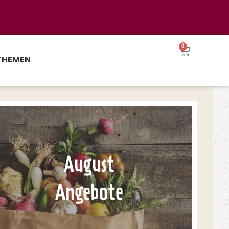
0
THEMEN
August
Angebote