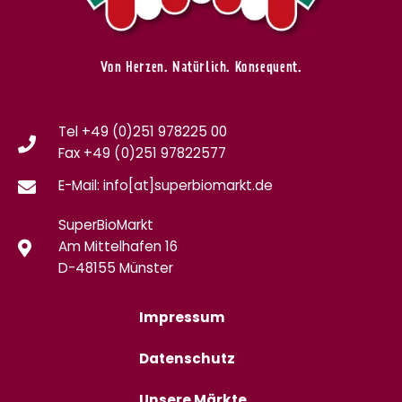
Von Herzen. Natürlich. Konsequent.
Tel +49 (0)251 978225 00
Fax
+49 (0)
251 97822577
E-Mail: info[at]superbiomarkt.de
SuperBioMarkt
Am Mittelhafen 16
D-48155 Münster
Impressum
Datenschutz
Unsere Märkte