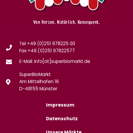
Von Herzen. Natürlich. Konsequent.
Tel +49 (0)251 978225 00
Fax
+49 (0)
251 97822577
E-Mail: info[at]superbiomarkt.de
SuperBioMarkt
Am Mittelhafen 16
D-48155 Münster
Impressum
Datenschutz
Unsere Märkte