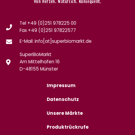
Von Herzen. Natürlich. Konsequent.
Tel +49 (0)251 978225 00
Fax
+49 (0)
251 97822577
E-Mail: info[at]superbiomarkt.de
SuperBioMarkt
Am Mittelhafen 16
D-48155 Münster
Impressum
Datenschutz
Unsere Märkte
Produktrückrufe