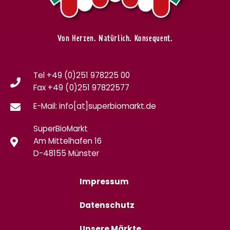
Von Herzen. Natürlich. Konsequent.
Tel +49 (0)251 978225 00
Fax
+49 (0)
251 97822577
E-Mail: info[at]superbiomarkt.de
SuperBioMarkt
Am Mittelhafen 16
D-48155 Münster
Impressum
Datenschutz
Unsere Märkte