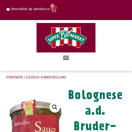
0
Newsletter
oekobonus
STARTSEITE
/
FLEISCH-VORBESTELLUNG
Bolognese
a.d.
Bruder-