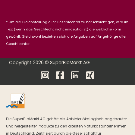
* Um die Gleichstellung aller Geschlechter zu berücksichtigen, wird im
Text (wenn das Geschlecht nicht eindeutig ist) die weibliche Form
gewählt. Gleichwohl beziehen sich die Angaben auf Angehörige aller
Geschlechter.
Copyright 2026 © SuperBioMarkt AG
Die SuperBioMarkt AG gehört als Anbieter ökologisch angebauter
und hergestellter Produkte zu den ältesten Naturkostunternehmen
in Deutschland. Zertifiziert durch die Gesellschaft für