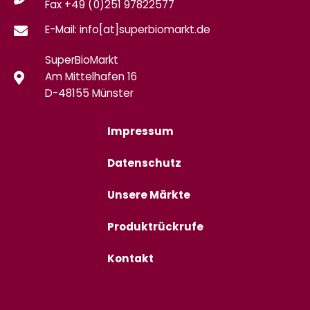
Fax
+49 (0)
251 97822577
E-Mail: info[at]superbiomarkt.de
SuperBioMarkt
Am Mittelhafen 16
D-48155 Münster
Impressum
Datenschutz
Unsere Märkte
Produktrückrufe
Kontakt