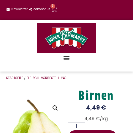
0
Newsletter
oekobonus
STARTSEITE
/
FLEISCH-VORBESTELLUNG
Birnen
4,49
€
4,49 €/kg