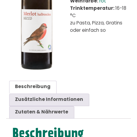
Weinfarbe:
rot
Trinktemperatur:
16-18
°C
zu Pasta, Pizza, Gratins
oder einfach so
Beschreibung
Zusätzliche Informationen
Zutaten & Nährwerte
Beschreibung