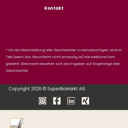
Kontakt
* Um die Gleichstellung aller Geschlechter zu berücksichtigen, wird im
Text (wenn das Geschlecht nicht eindeutig ist) die weibliche Form
gewählt. Gleichwohl beziehen sich die Angaben auf Angehörige aller
Geschlechter.
Copyright 2026 © SuperBioMarkt AG