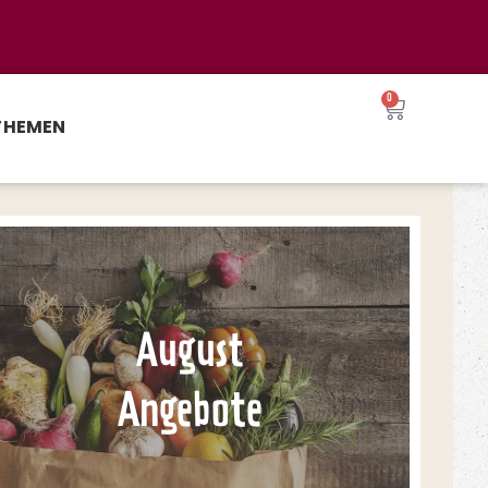
0
THEMEN
August
Angebote