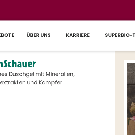
EBOTE
ÜBER UNS
KARRIERE
SUPERBIO-
nSchauer
es Duschgel mit Mineralien,
rextrakten und Kampfer.