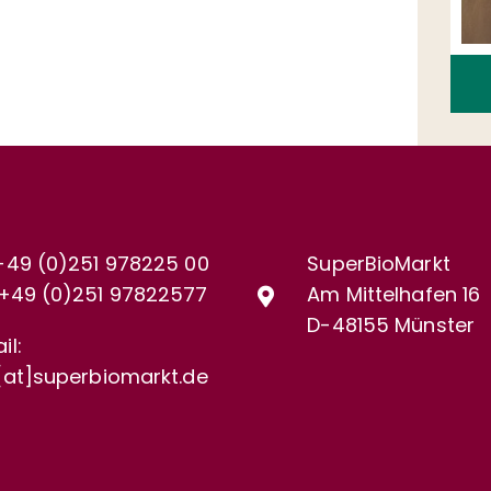
+49 (0)251 978225 00
SuperBioMarkt
+49 (0)
251 97822577
Am Mittelhafen 16
D-48155 Münster
il:
[at]superbiomarkt.de