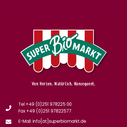
Von Herzen. Natürlich. Konsequent.
Tel +49 (0)251 978225 00
Fax
+49 (0)
251 97822577
E-Mail: info[at]superbiomarkt.de