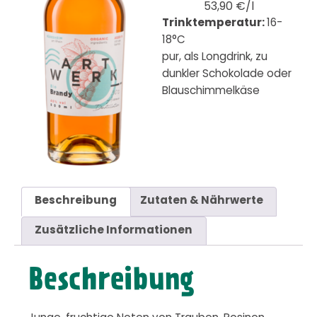
53,90 €/l
Trinktemperatur:
16-
18°C
pur, als Longdrink, zu
dunkler Schokolade oder
Blauschimmelkäse
Beschreibung
Zutaten & Nährwerte
Zusätzliche Informationen
Beschreibung