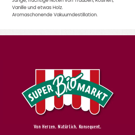
Junge, fruchtige Noten von Trauben, Rosinen,
Vanille und etwas Holz.
Aromaschonende Vakuumdestillation.
Von Herzen. Natürlich. Konsequent.