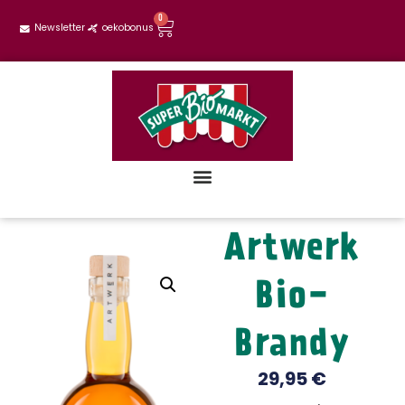
0
Newsletter
oekobonus
Artwerk
Bio-
Brandy
29,95
€