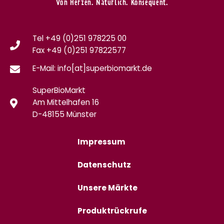
Von Herzen. Natürlich. Konsequent.
Tel +49 (0)251 978225 00
Fax
+49 (0)
251 97822577
E-Mail: info[at]superbiomarkt.de
SuperBioMarkt
Am Mittelhafen 16
D-48155 Münster
Impressum
Datenschutz
Unsere Märkte
Produktrückrufe