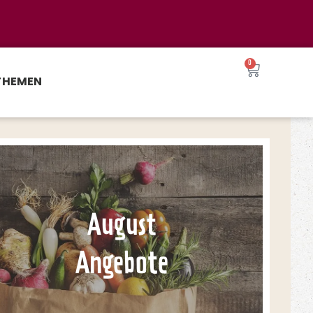
0
THEMEN
August
Angebote