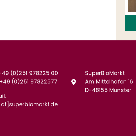
+49 (0)251 978225 00
SuperBioMarkt
+49 (0)
251 97822577
Am Mittelhafen 16
D-48155 Münster
il:
[at]superbiomarkt.de