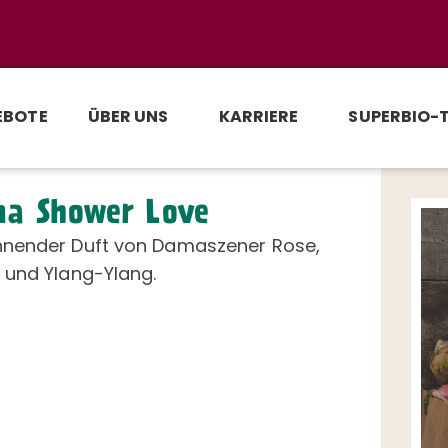
EBOTE
ÜBER UNS
KARRIERE
SUPERBIO-
a Shower Love
nender Duft von Damaszener Rose,
 und Ylang-Ylang.