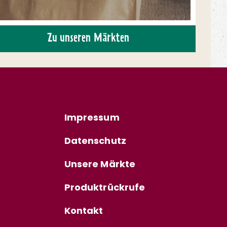
Zu unseren Märkten
Impressum
Datenschutz
Unsere Märkte
Produktrückrufe
Kontakt