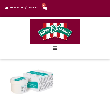
0
Newsletter
oekobonus