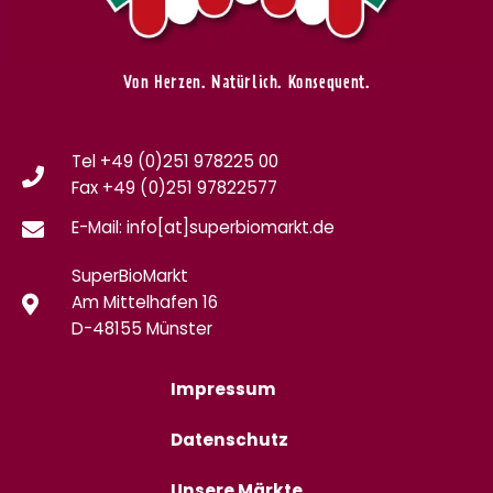
Von Herzen. Natürlich. Konsequent.
Tel +49 (0)251 978225 00
Fax
+49 (0)
251 97822577
E-Mail: info[at]superbiomarkt.de
SuperBioMarkt
Am Mittelhafen 16
D-48155 Münster
Impressum
Datenschutz
Unsere Märkte