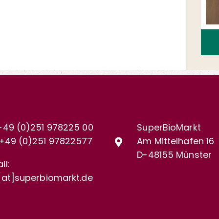
+49 (0)251 978225 00
SuperBioMarkt
+49 (0)
251 97822577
Am Mittelhafen 16
D-48155 Münster
il:
[at]superbiomarkt.de