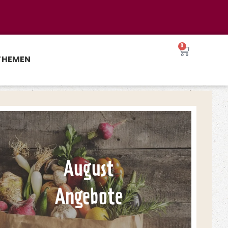
0
THEMEN
August
Angebote