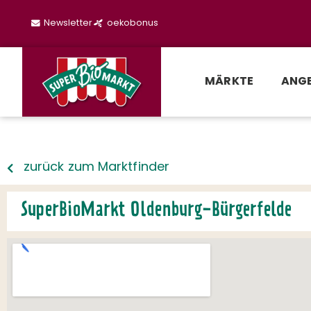
Newsletter
oekobonus
MÄRKTE
ANG
zurück zum Marktfinder
SuperBioMarkt Oldenburg-Bürgerfelde