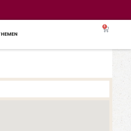
0
THEMEN