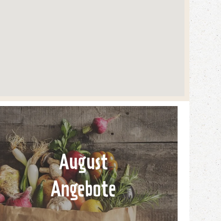
August
Angebote