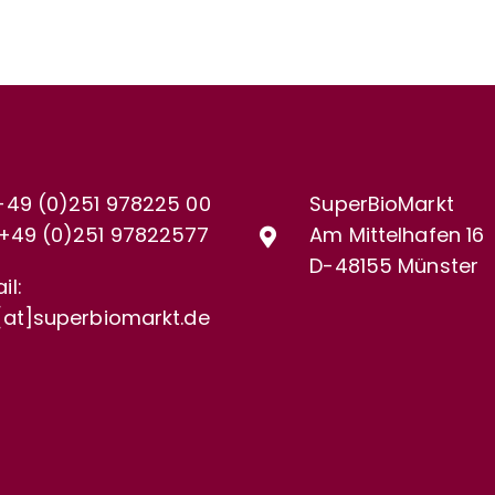
+49 (0)251 978225 00
SuperBioMarkt
+49 (0)
251 97822577
Am Mittelhafen 16
D-48155 Münster
il:
[at]superbiomarkt.de