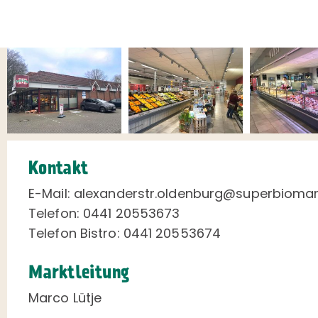
Kontakt
E-Mail: alexanderstr.oldenburg@superbioma
Telefon: 0441 20553673
Telefon Bistro: 0441 20553674
Marktleitung
Marco Lütje