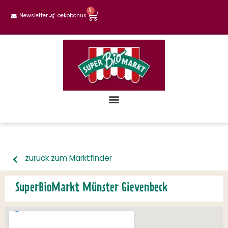
0
Newsletter
oekobonus
zurück zum Marktfinder
SuperBioMarkt Münster Gievenbeck