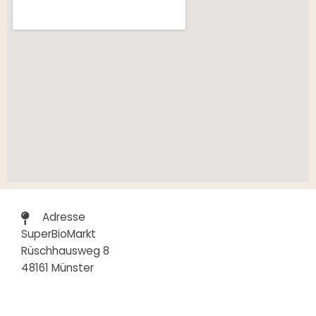
Adresse
SuperBioMarkt
Rüschhausweg 8
48161 Münster