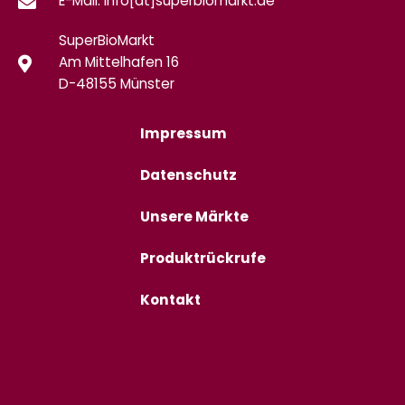
E-Mail: info[at]superbiomarkt.de
SuperBioMarkt
Am Mittelhafen 16
D-48155 Münster
Impressum
Datenschutz
Unsere Märkte
Produktrückrufe
Kontakt