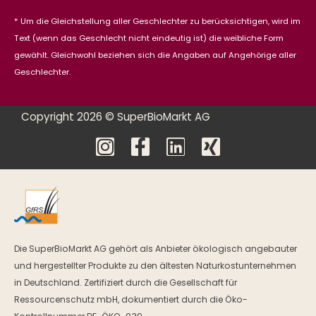
* Um die Gleichstellung aller Geschlechter zu berücksichtigen, wird im
Text (wenn das Geschlecht nicht eindeutig ist) die weibliche Form
gewählt. Gleichwohl beziehen sich die Angaben auf Angehörige aller
Geschlechter.
Copyright 2026 © SuperBioMarkt AG
Die SuperBioMarkt AG gehört als Anbieter ökologisch angebauter
und hergestellter Produkte zu den ältesten Naturkostunternehmen
in Deutschland. Zertifiziert durch die Gesellschaft für
Ressourcenschutz mbH, dokumentiert durch die Öko-