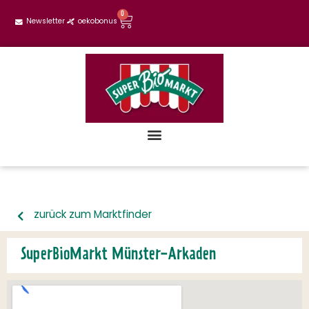
0
Newsletter
oekobonus
zurück zum Marktfinder
SuperBioMarkt Münster-Arkaden