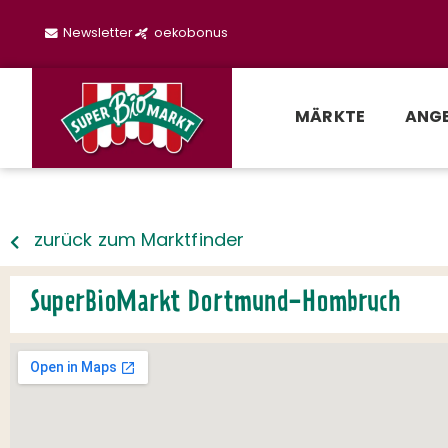
Newsletter
oekobonus
MÄRKTE
ANG
zurück zum Marktfinder
SuperBioMarkt Dortmund-Hombruch