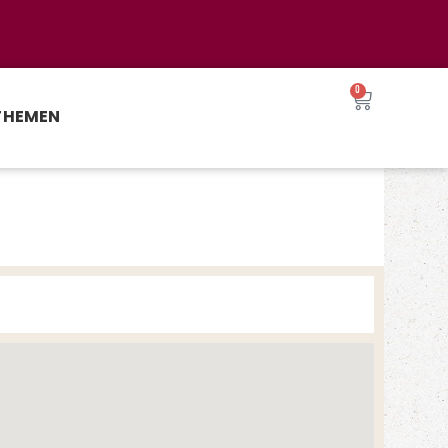
0
THEMEN