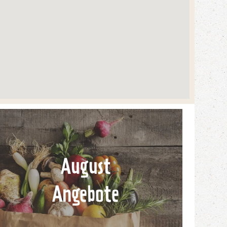
August
Angebote