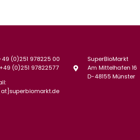
+49 (0)251 978225 00
SuperBioMarkt
+49 (0)
251 97822577
Am Mittelhafen 16
D-48155 Münster
il:
[at]superbiomarkt.de