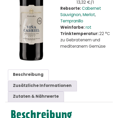
13,32 €/l
Rebsorte:
Cabernet
Sauvignon
,
Merlot
,
Tempranillo
Weinfarbe:
rot
Trinktemperatur:
22 °C
zu Gebratenem und
mediteranem Gemüse
Beschreibung
Zusätzliche Informationen
Zutaten & Nährwerte
Beschreibung