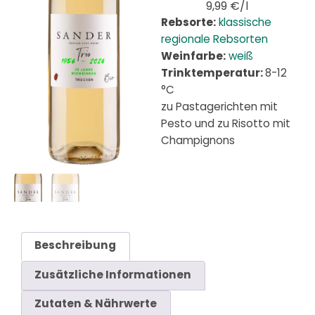
9,99 €/l
Rebsorte:
klassische
regionale Rebsorten
Weinfarbe:
weiß
Trinktemperatur:
8-12
°C
zu Pastagerichten mit
Pesto und zu Risotto mit
Champignons
Beschreibung
Zusätzliche Informationen
Zutaten & Nährwerte