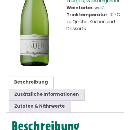
Thurgau
,
Weißburgunder
Weinfarbe:
weiß
Trinktemperatur:
10 °C
zu Quiche, Kuchen und
Desserts
Beschreibung
Zusätzliche Informationen
Zutaten & Nährwerte
Beschreibung