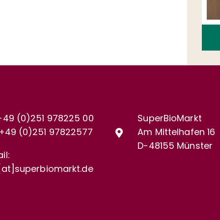
+49 (0)251 978225 00
SuperBioMarkt
+49 (0)
251 97822577
Am Mittelhafen 16
D-48155 Münster
il:
[at]superbiomarkt.de