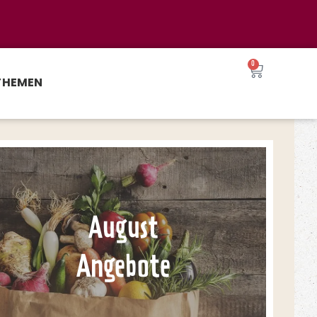
0
THEMEN
August
Angebote