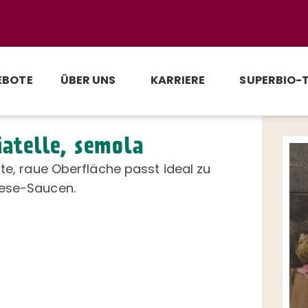
EBOTE
ÜBER UNS
KARRIERE
SUPERBIO-
iatelle, semola
ite, raue Oberfläche passt ideal zu
ese-Saucen.